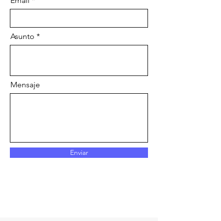
Email
Asunto
Mensaje
Enviar