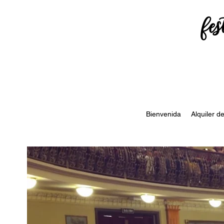
fes
Bienvenida
Alquiler d