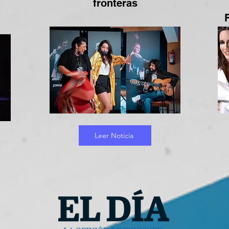
fronteras
Leer Noticia