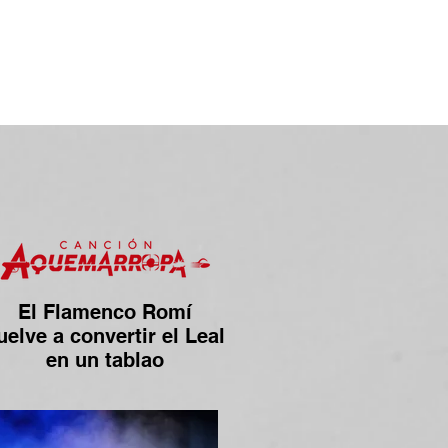
El Flamenco Romí
uelve a convertir el Leal
en un tablao