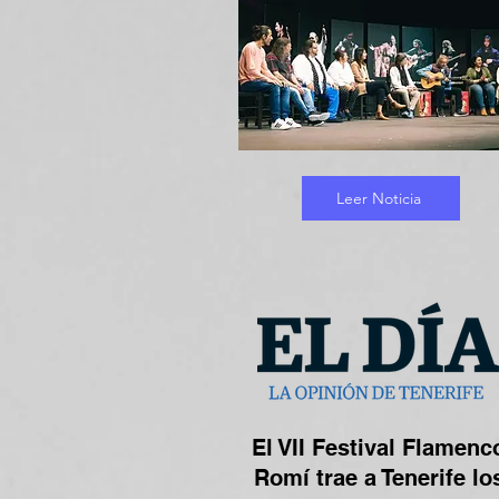
Leer Noticia
El VII Festival Flamenc
Romí trae a Tenerife lo