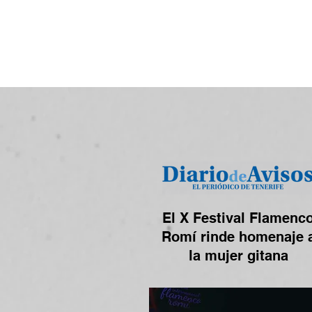
El X Festival Flamenc
Romí rinde homenaje 
la mujer gitana