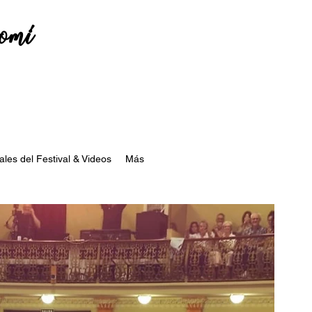
romí
ales del Festival & Videos
Más