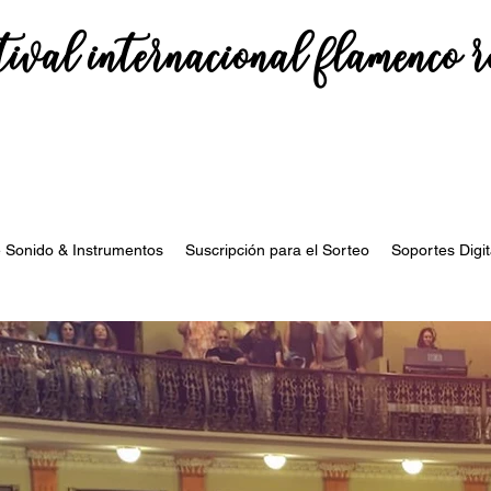
tival internacional flamenco 
e Sonido & Instrumentos
Suscripción para el Sorteo
Soportes Digit