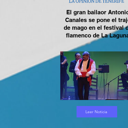
El gran bailaor Antoni
Canales se pone el traj
de mago en el festival 
flamenco de La Lagun
Leer Noticia