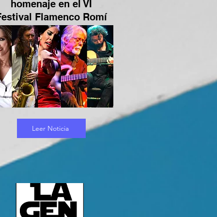
homenaje en el VI
Festival Flamenco Romí
Leer Noticia