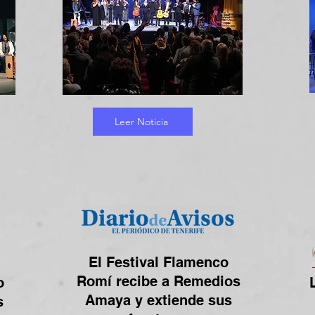
Leer Noticia
El Festival Flamenco
Romí recibe a Remedios
o
Amaya y extiende sus
s