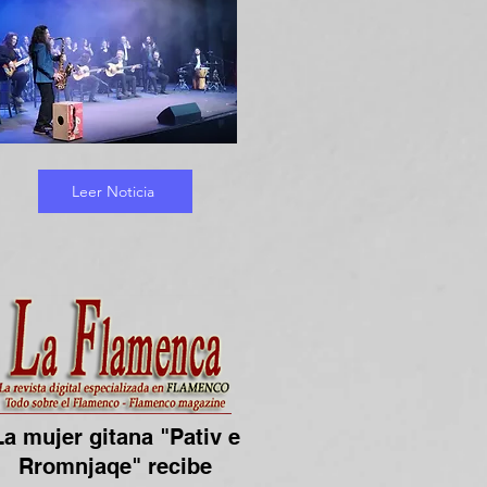
Leer Noticia
La mujer gitana "Pativ e
Rromnjaqe" recibe