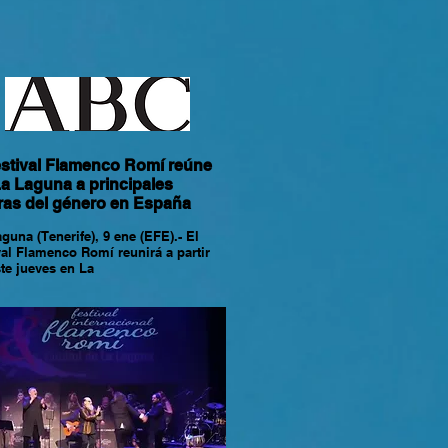
estival Flamenco Romí reúne
a Laguna a principales
ras del género en España
guna (Tenerife), 9 ene (EFE).- El
val Flamenco Romí reunirá a partir
ste jueves en La