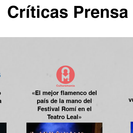
Críticas Prensa
o
«El mejor flamenco del
v
a
país de la mano del
Festival Romí en el
Teatro Leal»