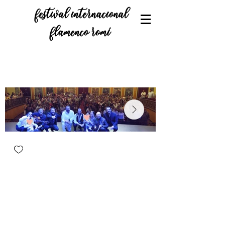
festival internacional
flamenco romí