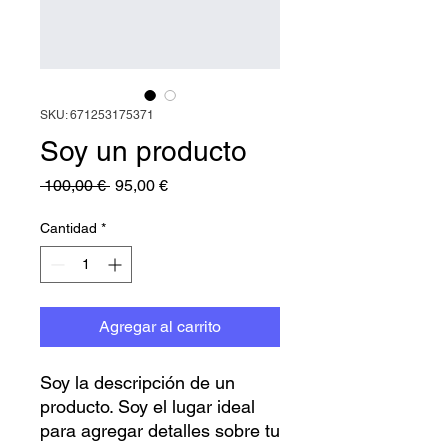
SKU: 671253175371
Soy un producto
Precio
Precio
 100,00 € 
95,00 €
de
oferta
Cantidad
*
Agregar al carrito
Soy la descripción de un 
producto. Soy el lugar ideal 
para agregar detalles sobre tu 