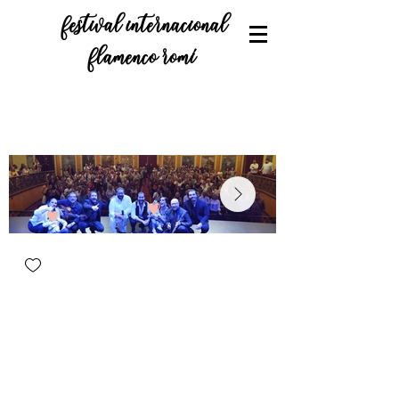
festival internacional
flamenco romí